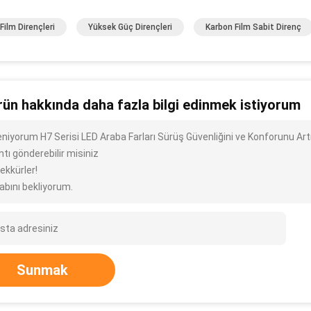
Film Dirençleri
Yüksek Güç Dirençleri
Karbon Film Sabit Direnç
rün hakkında daha fazla bilgi edinmek istiyorum
leniyorum H7 Serisi LED Araba Farları Sürüş Güvenliğini ve Konforunu Art
ntı gönderebilir misiniz
ekkürler!
abını bekliyorum.
Sunmak