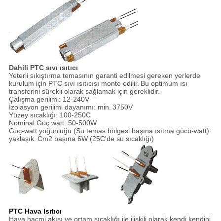
Dahili PTC sıvı ısıtıcı
Yeterli sıkıştırma temasının garanti edilmesi gereken yerlerde
kurulum için PTC sıvı ısıtıcısı monte edilir.
Bu optimum ısı
transferini sürekli olarak sağlamak için gereklidir.
Çalışma gerilimi: 12-240V
İzolasyon gerilimi dayanımı: min.
3750V
Yüzey sıcaklığı: 100-250C
Nominal Güç watt: 50-500W
Güç-watt yoğunluğu (Su temas bölgesi başına ısıtma gücü-watt):
yaklaşık.
Cm2 başına 6W (25C'de su sıcaklığı)
PTC Hava Isıtıcı
Hava hacmi akışı ve ortam sıcaklığı ile ilişkili olarak kendi kendini