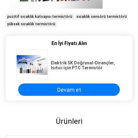
pozitif sıcaklık katsayısı termistörü
sıcaklık sensörü termistörü
yüksek sıcaklık termistörü
En İyi Fiyatı Alın
Elektrik 5K Doğrusal-Dirençler,
Isıtıcı için PTC Termistör
Devam et
Ürünleri