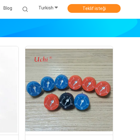
Turkish
Blog
Teklif isteği