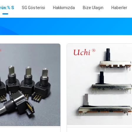
rün:% S
SG Gösterisi
Hakkımızda
Bize Ulaşın
Haberler