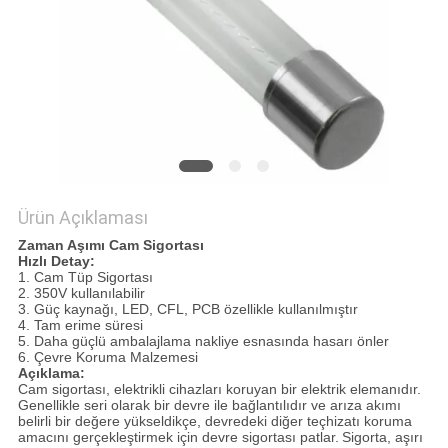
SITE
HARITASI
PRIVACY
POLICY
Ürün Açıklaması
Zaman Aşımı Cam Sigortası
Hızlı Detay:
1. Cam Tüp Sigortası
2. 350V kullanılabilir
3. Güç kaynağı, LED, CFL, PCB özellikle kullanılmıştır
4. Tam erime süresi
5. Daha güçlü ambalajlama nakliye esnasında hasarı önler
6. Çevre Koruma Malzemesi
Açıklama:
Cam sigortası, elektrikli cihazları koruyan bir elektrik elemanıdır.
Genellikle seri olarak bir devre ile bağlantılıdır ve arıza akımı
belirli bir değere yükseldikçe, devredeki diğer teçhizatı koruma
amacını gerçekleştirmek için devre sigortası patlar.
Sigorta, aşırı