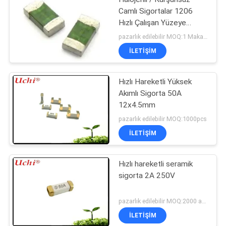
Camlı Sigortalar 1206
Hızlı Çalışan Yüzeye
Monte Sigortaları
pazarlık edilebilir MOQ:1 Makaralı
İLETIŞIM
Hızlı Hareketli Yüksek
Akımlı Sigorta 50A
12x4.5mm
pazarlık edilebilir MOQ:1000pcs
İLETIŞIM
Hızlı hareketli seramik
sigorta 2A 250V
pazarlık edilebilir MOQ:2000 adet
İLETIŞIM