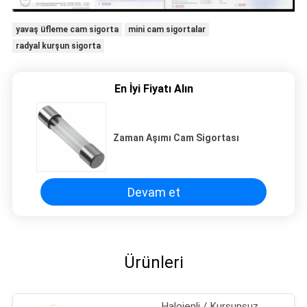
yavaş üfleme cam sigorta
mini cam sigortalar
radyal kurşun sigorta
En İyi Fiyatı Alın
Zaman Aşımı Cam Sigortası
Devam et
Ürünleri
Halojenli / Kurşunsuz