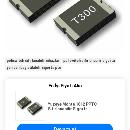
poliswitch sıfırlanabilir cihazlar
poliswitch sıfırlanabilir sigorta
yeniden başlatılabilir sigorta ptc
En İyi Fiyatı Alın
Yüzeye Monte 1812 PPTC
Sıfırlanabilir Sigorta
Devam et