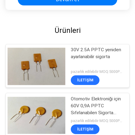
Ürünleri
30V 2.5A PPTC yeniden
ayarlanabilir sigorta
pazarlık edilebilir MOQ:5000PCS
İLETIŞIM
Otomotiv Elektroniği için
60V 0,9A PPTC
Sıfırlanabilen Sigorta
Polimer PTC
pazarlık edilebilir MOQ:5000PCS
İLETIŞIM