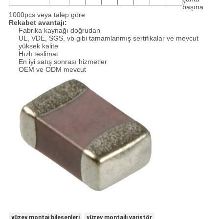
başına
1000pcs veya talep göre
Rekabet avantajı:
Fabrika kaynağı doğrudan
UL, VDE, SGS, vb gibi tamamlanmış sertifikalar ve mevcut
yüksek kalite
Hızlı teslimat
En iyi satış sonrası hizmetler
OEM ve ODM mevcut
yüzey montaj bileşenleri
yüzey montajlı varistör