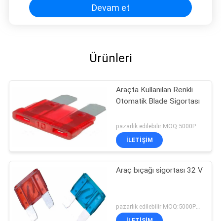
Devam et
Ürünleri
Araçta Kullanılan Renkli
Otomatik Blade Sigortası
pazarlık edilebilir MOQ:5000PCS
İLETIŞIM
Araç bıçağı sigortası 32 V
pazarlık edilebilir MOQ:5000PCS
İLETIŞIM