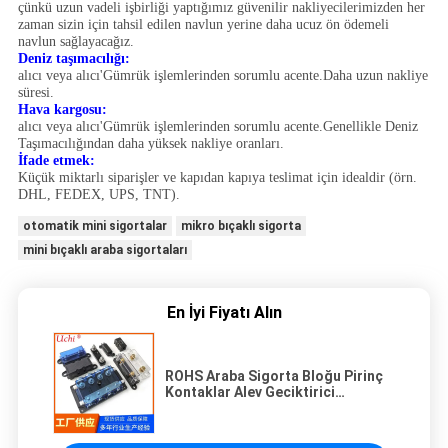
çünkü uzun vadeli işbirliği yaptığımız güvenilir nakliyecilerimizden her
zaman sizin için tahsil edilen navlun yerine daha ucuz ön ödemeli
navlun sağlayacağız.
Deniz taşımacılığı:
alıcı veya alıcı
'
Gümrük işlemlerinden sorumlu acente.Daha uzun nakliye
süresi.
Hava kargosu:
alıcı veya alıcı
'
Gümrük işlemlerinden sorumlu acente.Genellikle Deniz
Taşımacılığından daha yüksek nakliye oranları.
İfade etmek:
Küçük miktarlı siparişler ve kapıdan kapıya teslimat için idealdir (örn.
DHL, FEDEX, UPS, TNT).
otomatik mini sigortalar
mikro bıçaklı sigorta
mini bıçaklı araba sigortaları
En İyi Fiyatı Alın
ROHS Araba Sigorta Bloğu Pirinç
Kontaklar Alev Geciktirici
Özellikler