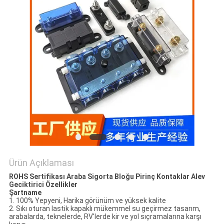
SITE
HARITASI
PRIVACY
POLICY
Ürün Açıklaması
ROHS Sertifikası Araba Sigorta Bloğu Pirinç Kontaklar Alev
Geciktirici Özellikler
Şartname
1. 100% Yepyeni, Harika görünüm ve yüksek kalite
2. Sıkı oturan lastik kapaklı mükemmel su geçirmez tasarım,
arabalarda, teknelerde, RV'lerde kir ve yol sıçramalarına karşı