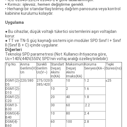
•
Kırmızı: işlevsiz, hemen değiştirme gerekli.
• Herhangi bir standartlaştırılmış dağıtım panosuna veya kontrol
kabinine kurulumu kolaydır.
Uygulama
● Bu cihazlar, düşük voltajlı tüketici sistemlerini aşırı voltajdan
korur.
● TT ve TN-S güç kaynağı sistemi için modüler SPD Sınıf I + Sınıf
II (Sınıf B + C) içinde uygulanır.
Diğerleri
Teknoloji SPD parametresi (Not: Kullanıcı ihtiyacına göre,
Uc=140V,440V,550V, SPD'nin voltaj aralığı özelleştirilebilir):
Tip No.
Anma
Sürekli
Standart
Maksimum
Koruma
Tepki
Gerilimi(V)
Gerilim
Deşarj
Deşarj
Seviyesi(KA~)
Süresi(ns)
Un
Uc(V~)
Akımı
Akımı
In(KA)
Imaks(KA)
DGM1(2)-
220/380
275/320
5
10
1.2
≤25
D5
385/420
DGM1(2)-
10
2
1.6
D10
DGM1(2)-
20
40
1.8
C20
DGM13-
30
60
.2.2
B30
DGM3(4)-
10
80
2.4
B40
DGM(4)-
60
100
2.8
B60