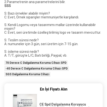
2.Parametrenin ana parametrelerini bilir.
SSS
S: Bazı örnekler alabilir miyim?
C: Evet, Örnek siparişler memnuniyetle karşılandı.
S: Kendi Logomu veya tasarımımı mallar üzerinde kullanabilir
miyim?
C: Evet, seri üretimde özelleştirilmiş logo ve tasarım mevcuttur.
S: Teslim süresi nedir?
A: numuneler için 3 gün, seri üretim için 7-15 gün.
S: ödeme süresi nedir?
A: T/T, görüşte L/C, Batı birliği, Paypal, vb.
70 Derece C Dalgalanma Koruma Cihazı SPD
-40 Derece C Dalgalanma Koruma Cihazı SPD
SGS Dalgalanma Koruma Cihazı
En İyi Fiyatı Alın
CE Spd Dalgalanma Koruyucu