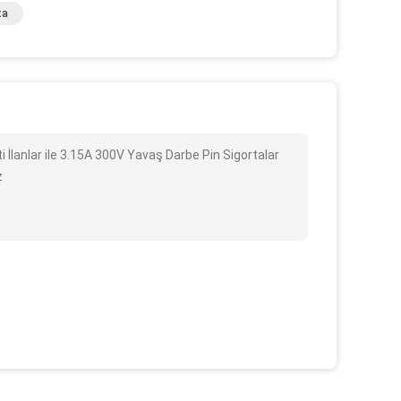
ta
i İlanlar ile 3.15A 300V Yavaş Darbe Pin Sigortalar
z