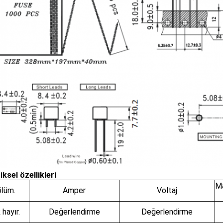
iksel özellikleri
M
lüm.
Amper
Voltaj
 hayır.
Değerlendirme
Değerlendirme